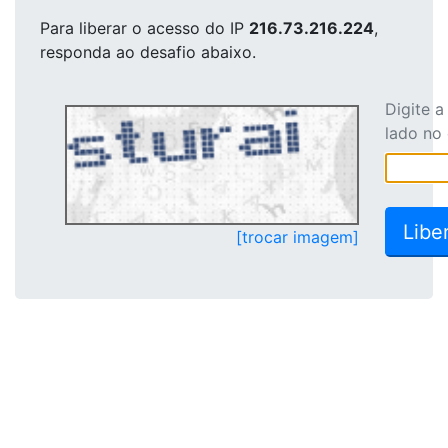
Para liberar o acesso
do IP
216.73.216.224
,
responda ao desafio abaixo.
Digite 
lado no
[trocar imagem]